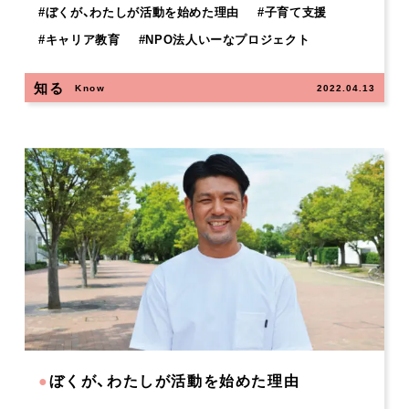
#
ぼくが、わたしが活動を始めた理由
#
子育て支援
#
キャリア教育
#
NPO法人いーなプロジェクト
知る
Know
2022.04.13
●
ぼくが、わたしが活動を始めた理由