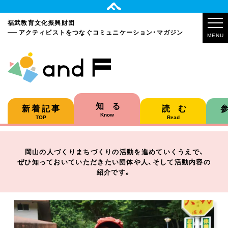
福武教育文化振興財団
アクティビストをつなぐ
コミュニケーション・マガジン
MENU
知る
新着記事
読む
Know
TOP
Read
岡山の人づくりまちづくりの活動を進めていくうえで、
ぜひ知っておいていただきたい団体や人、そして活動内容の
紹介です。