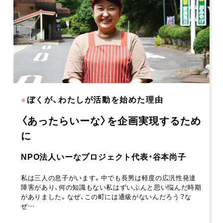
●
ぼくが、わたしが活動を始めた理由
〈あったらいーな〉を企画実現するため
に
NPO法人いーなプロジェクト代表・谷本尚子
私は三人の息子がいます。中でも長男は軽度の広汎性発達
障害があり、何の知識もない私はずいぶんと思い悩んだ時期
がありました。なぜ、この町には通級がないんだろう？な
ぜ…