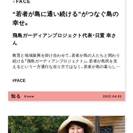
●
FACE
“若者が島に通い続ける”がつなぐ島の
幸せ。
飛島ガーディアンプロジェクト代表・日置 幸さ
ん
教育と地域振興を掛け合わせて、若者が島の人たちと関わり
続ける「飛島ガーディアンプロジェクト」。若者が島民を支
えるという一方通行な在り方ではなく、若者が島の暮らし…
#
FACE
知る
Know
2022.04.01