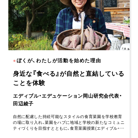
●
ぼくが、わたしが活動を始めた理由
身近な『食べる』が自然と直結している
ことを体験
エディブル・エデュケーション岡山研究会代表・
田辺綾子
自然に配慮した持続可能なスタイルの食育菜園を学校教育
の場に取り入れ、菜園をハブに地域と学校の新たなコミュニ
ティづくりを目指すとともに、食育菜園授業(エディブル・…