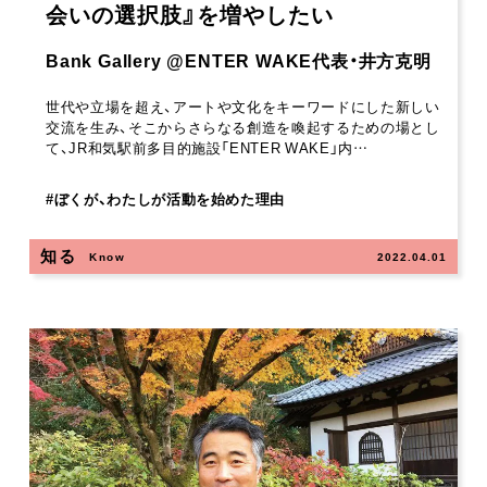
会いの選択肢』を増やしたい
Bank Gallery @ENTER WAKE代表・井方克明
世代や立場を超え、アートや文化をキーワードにした新しい
交流を生み、そこからさらなる創造を喚起するための場とし
て、JR和気駅前多目的施設「ENTER WAKE」内…
#
ぼくが、わたしが活動を始めた理由
知る
Know
2022.04.01