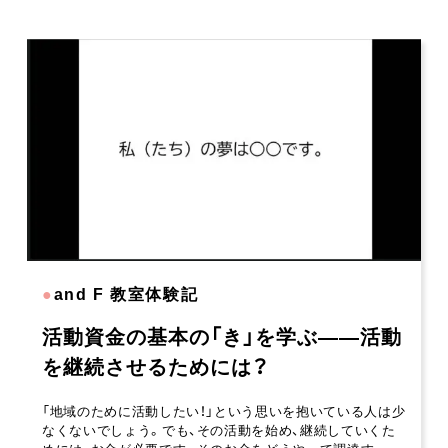
●
and F 教室体験記
活動資金の基本の「き」を学ぶ――活動
を継続させるためには？
「地域のために活動したい！」という思いを抱いている人は少
なくないでしょう。でも、その活動を始め、継続していくた