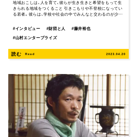
地域おこしは、人を育て、彼らが生き生きと希望をもって生
きられる地域をつくること 引きこもりや不登校になってい
る若者。彼らは、学校や社会の中でみんなと交わるのが少…
#
インタビュー
#
財団と人
#
藤井裕也
#
山村エンタープライズ
読む
Read
2023.04.20