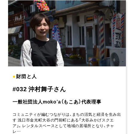
●
財団と人
#032 沖村舞子さん
一般社団法人moko’a（もこあ）代表理事
コミュニティが編むつながりは、まちの活気と経済を生み出
す 浅口市金光町大谷の門前町にある「大谷みかげスクエ
ア」。レンタルスペースとして地域の居場所となり、チャ
レ…