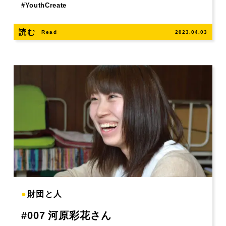
#
YouthCreate
読む
Read
2023.04.03
●
財団と人
#007 河原彩花さん