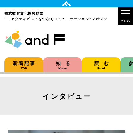
福武教育文化振興財団
アクティビストをつなぐ
コミュニケーション・マガジン
MENU
新着記事
知る
読む
TOP
Know
Read
インタビュー