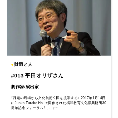
●
財団と人
#013 平田オリザさん
劇作家/演出家
「課題の現場から文化芸術立国を提唱する」 2017年1月14日
にJunko Futake Hallで開催された福武教育文化振興財団30
周年記念フォーラム「ここに…