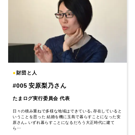
●
財団と人
#005 安原梨乃さん
たまログ実行委員会 代表
日々の積み重ねで多様な地域はできている、存在していると
いうことを思った 結婚を機に玉島で暮らすことになった安
原さん。いずれ暮らすことになるだろう大正時代に建て
ら…