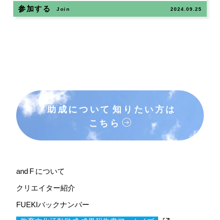
参加する
Join
2024.09.25
助成について
知りたい方は
こちら
and F について
クリエイター紹介
FUEKIバックナンバー