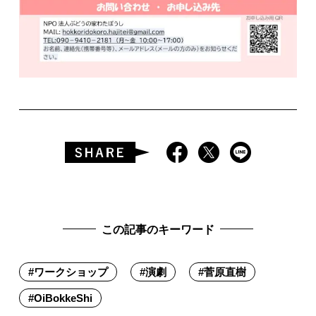
この記事のキーワード
#
ワークショップ
#
演劇
#
菅原直樹
#
OiBokkeShi