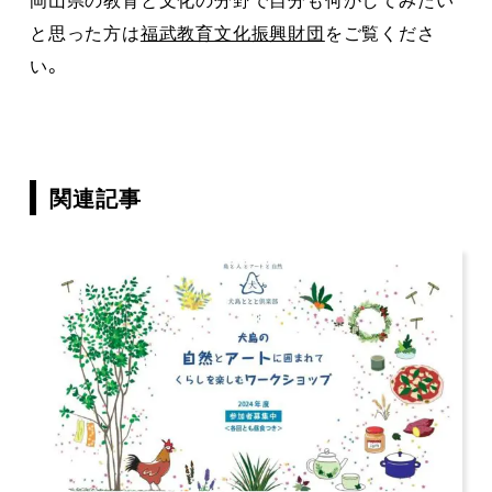
と思った方は
福武教育文化振興財団
をご覧くださ
い。
関連記事