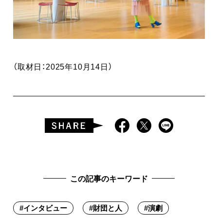
（取材日：2025年10月14日）
この記事のキーワード
#
インタビュー
#
財団と人
#
演劇