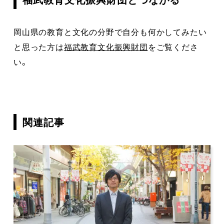
岡山県の教育と文化の分野で自分も何かしてみたい
と思った方は
福武教育文化振興財団
をご覧くださ
い。
関連記事