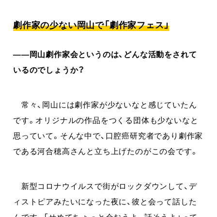
劇作家の少ない岡山で「劇作家フェス」
――岡山劇作家会というのは、どんな活動をされて
いるのでしょうか？
常々、岡山には劇作家が少ないなと感じていたん
です。オリジナルの作品をつくる団体も少ないなと
思っていて。そんな中で、口腔癌研究者であり劇作家
である河合穂高さんと立ち上げたのがこの会です。
新型コロナウイルスで街がロックダウンして、デ
ィストピアみたいになった夜に、彼と会って話した
んです。「せめてちょっと会おうよ。話そうよ」って。