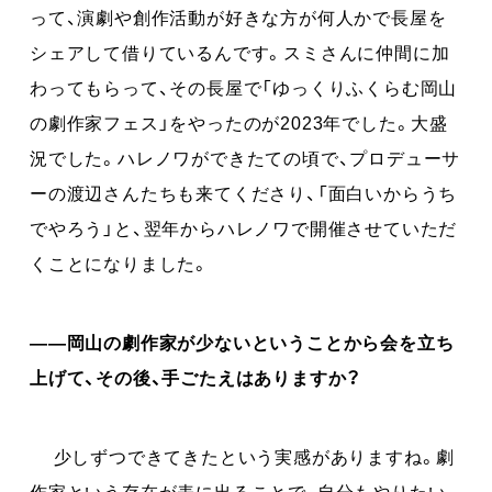
って、演劇や創作活動が好きな方が何人かで長屋を
シェアして借りているんです。スミさんに仲間に加
わってもらって、その長屋で「ゆっくりふくらむ岡山
の劇作家フェス」をやったのが2023年でした。大盛
況でした。ハレノワができたての頃で、プロデューサ
ーの渡辺さんたちも来てくださり、「面白いからうち
でやろう」と、翌年からハレノワで開催させていただ
くことになりました。
――岡山の劇作家が少ないということから会を立ち
上げて、その後、手ごたえはありますか？
少しずつできてきたという実感がありますね。劇
作家という存在が表に出ることで、自分もやりたい