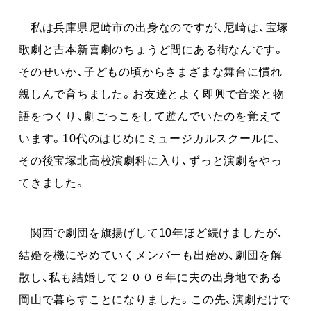
私は兵庫県尼崎市の出身なのですが、尼崎は、宝塚
歌劇と吉本新喜劇のちょうど間にある街なんです。
そのせいか、子どもの頃からさまざまな舞台に慣れ
親しんで育ちました。お友達とよく即興で音楽と物
語をつくり、劇ごっこをして遊んでいたのを覚えて
います。10代のはじめにミュージカルスクールに、
その後宝塚北高校演劇科に入り、ずっと演劇をやっ
てきました。
関西で劇団を旗揚げして10年ほど続けましたが、
結婚を機にやめていくメンバーも出始め、劇団を解
散し、私も結婚して２００６年に夫の出身地である
岡山で暮らすことになりました。この先、演劇だけで