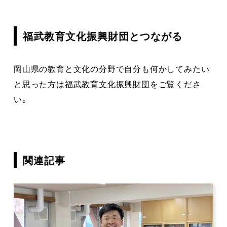
福武教育文化振興財団とつながる
岡山県の教育と文化の分野で自分も何かしてみたい
と思った方は
福武教育文化振興財団
をご覧くださ
い。
関連記事