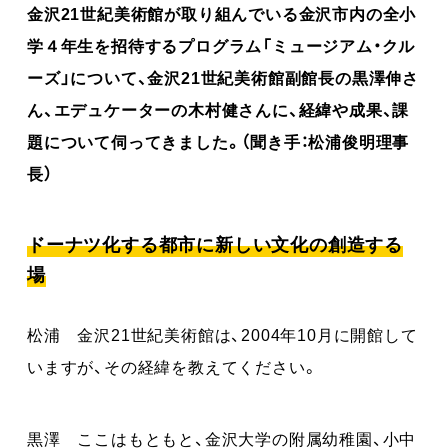
金沢21世紀美術館が取り組んでいる金沢市内の全小
学４年生を招待するプログラム「ミュージアム・クル
ーズ」について、金沢21世紀美術館副館長の黒澤伸さ
ん、エデュケーターの木村健さんに、経緯や成果、課
題について伺ってきました。（聞き手：松浦俊明理事
長）
ドーナツ化する都市に新しい文化の創造する
場
松浦 金沢21世紀美術館は、2004年10月に開館して
いますが、その経緯を教えてください。
黒澤 ここはもともと、金沢大学の附属幼稚園、小中