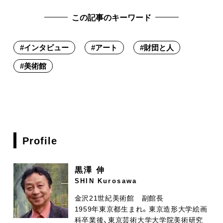
この記事のキーワード
#
インタビュー
#
アート
#
財団と人
#
美術館
Profile
黒澤 伸
SHIN Kurosawa
金沢21世紀美術館 副館長
1959年東京都生まれ。東京造形大学絵画
科卒業後、東京芸術大学大学院美術研究