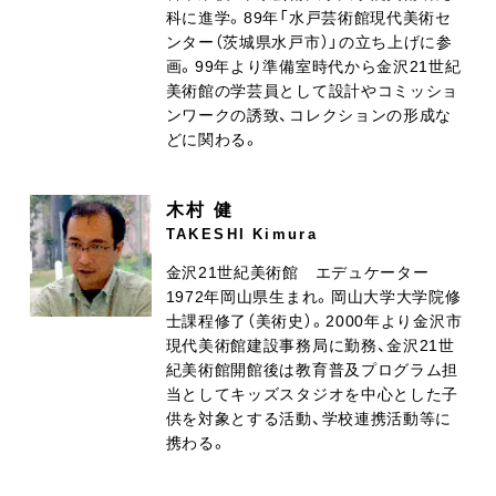
科に進学。89年「水戸芸術館現代美術セ
ンター（茨城県水戸市）」の立ち上げに参
画。99年より準備室時代から金沢21世紀
美術館の学芸員として設計やコミッショ
ンワークの誘致、コレクションの形成な
どに関わる。
木村 健
TAKESHI Kimura
金沢21世紀美術館 エデュケーター
1972年岡山県生まれ。岡山大学大学院修
士課程修了（美術史）。2000年より金沢市
現代美術館建設事務局に勤務、金沢21世
紀美術館開館後は教育普及プログラム担
当としてキッズスタジオを中心とした子
供を対象とする活動、学校連携活動等に
携わる。