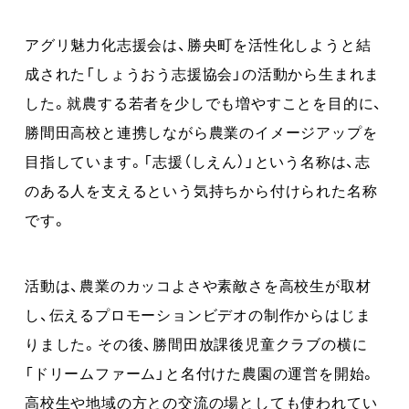
アグリ魅力化志援会は、勝央町を活性化しようと結
成された「しょうおう志援協会」の活動から生まれま
した。就農する若者を少しでも増やすことを目的に、
勝間田高校と連携しながら農業のイメージアップを
目指しています。「志援（しえん）」という名称は、志
のある人を支えるという気持ちから付けられた名称
です。
活動は、農業のカッコよさや素敵さを高校生が取材
し、伝えるプロモーションビデオの制作からはじま
りました。その後、勝間田放課後児童クラブの横に
「ドリームファーム」と名付けた農園の運営を開始。
高校生や地域の方との交流の場としても使われてい