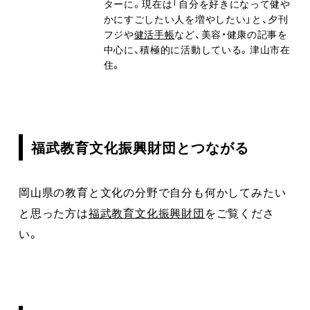
ターに。現在は「自分を好きになって健や
かにすごしたい人を増やしたい」と、夕刊
フジや
健活手帳
など、美容・健康の記事を
中心に、積極的に活動している。津山市在
住。
福武教育文化振興財団とつながる
岡山県の教育と文化の分野で自分も何かしてみたい
と思った方は
福武教育文化振興財団
をご覧くださ
い。