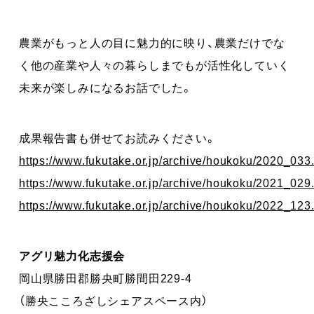
農業がもっと人の目に魅力的に映り、農業だけでな
く他の産業や人々の暮らしまでもが活性化していく
未来が楽しみになるお話でした。
成果報告書も併せてお読みください。
https://www.fukutake.or.jp/archive/houkoku/2020_033
https://www.fukutake.or.jp/archive/houkoku/2021_029
https://www.fukutake.or.jp/archive/houkoku/2022_123
アグリ魅力化志援会
岡山県勝田郡勝央町勝間田229-4
（勝央こころざしシェアスペース内）