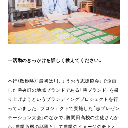
―活動のきっかけを詳しく教えてください。
本行（敬称略）：最初は「しょうおう志援協会」で企画
した勝央町の地域ブランドである「勝ブランド」を盛
り上げようというブランディングプロジェクトを行
っていました。プロジェクトで実施した「志プレゼン
テーション大会」のなかで、勝間田高校の生徒さんか
ら、農業危機の話題として農業のイメージの低下と