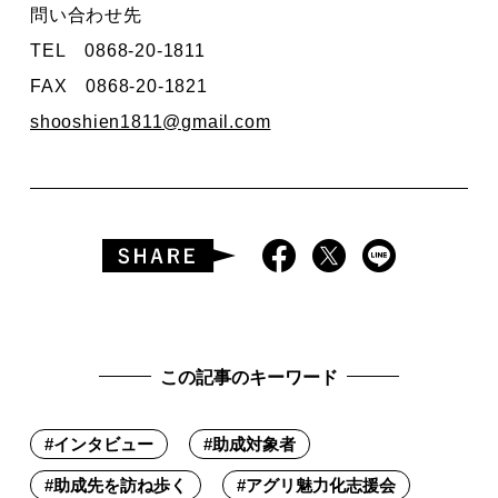
問い合わせ先
TEL 0868-20-1811
FAX 0868-20-1821
shooshien1811@gmail.com
この記事のキーワード
#
インタビュー
#
助成対象者
#
助成先を訪ね歩く
#
アグリ魅力化志援会