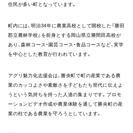
住民が多い町となっています。
町内には、明治34年に農業高校として開校した『勝田
郡立農林学校』を前身とする岡山県立勝間田高校が
あり、森林コース・園芸コース・食品コースなど、実学
を中心とした教育が行われています。
アグリ魅力化志援会は、勝央町で町の産業である農
業のカッコよさや素敵さを子どもたち世代に伝えよ
うという気持ちを持った人達の集まりです。プロモ
ーションビデオ作成や農業体験を通して勝央町の産
業の柱である農業を守ろうとしています。