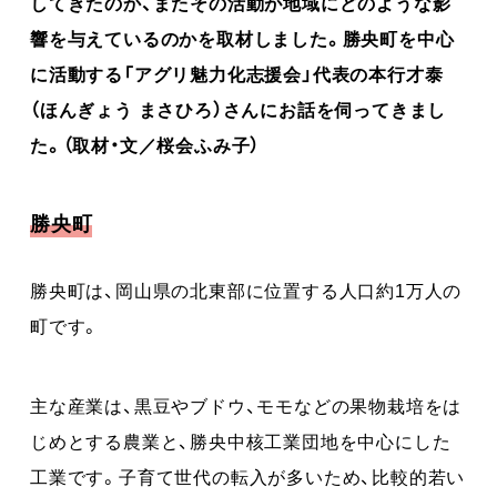
してきたのか、またその活動が地域にどのような影
響を与えているのかを取材しました。勝央町を中心
に活動する「アグリ魅力化志援会」代表の本行才泰
（ほんぎょう まさひろ）さんにお話を伺ってきまし
た。（取材・文／桜会ふみ子）
勝央町
勝央町は、岡山県の北東部に位置する人口約1万人の
町です。
主な産業は、黒豆やブドウ、モモなどの果物栽培をは
じめとする農業と、勝央中核工業団地を中心にした
工業です。子育て世代の転入が多いため、比較的若い