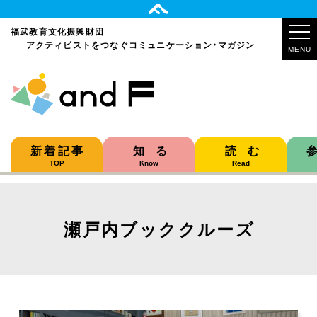
福武教育文化振興財団
アクティビストをつなぐ
コミュニケーション・マガジン
MENU
新着記事
知る
読む
TOP
Know
Read
瀬戸内ブッククルーズ