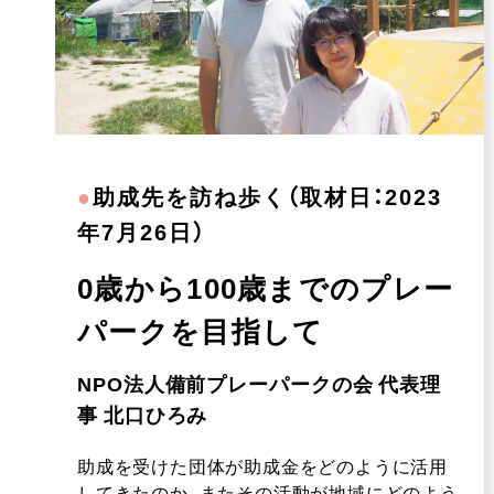
●
助成先を訪ね歩く（取材日：2023
年7月26日）
0歳から100歳までのプレー
パークを目指して
NPO法人備前プレーパークの会 代表理
事 北口ひろみ
助成を受けた団体が助成金をどのように活用
してきたのか、またその活動が地域にどのよう