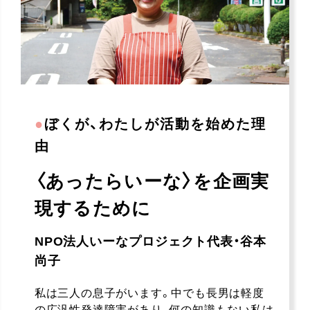
●
ぼくが、わたしが活動を始めた理
由
〈あったらいーな〉を企画実
現するために
NPO法人いーなプロジェクト代表・谷本
尚子
私は三人の息子がいます。中でも長男は軽度
の広汎性発達障害があり、何の知識もない私は