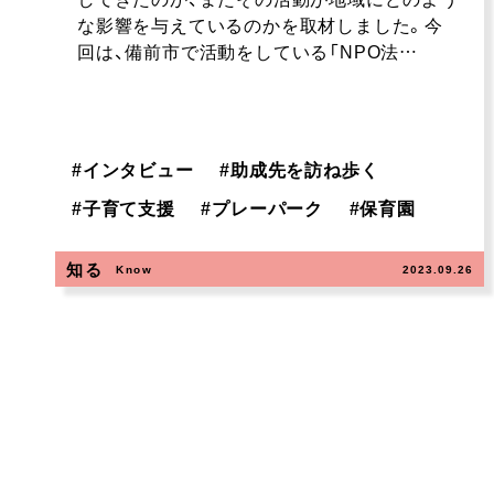
な影響を与えているのかを取材しました。今
回は、備前市で活動をしている「NPO法…
#
インタビュー
#
助成先を訪ね歩く
#
子育て支援
#
プレーパーク
#
保育園
知る
Know
2023.09.26