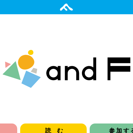
読む
参加す