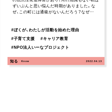
ずいぶんと思い悩んだ時期がありました。な
ぜ、この町には通級がないんだろう？なぜ…
#
ぼくが、わたしが活動を始めた理由
#
子育て支援
#
キャリア教育
#
NPO法人いーなプロジェクト
知る
Know
2022.04.13