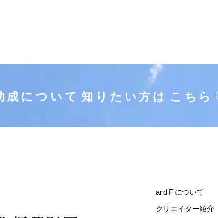
助成について
知りたい方は
こちら
and F について
クリエイター紹介