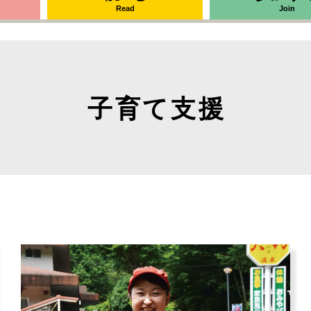
Read
Join
子育て支援