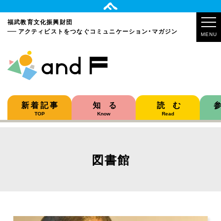
福武教育文化振興財団
アクティビストをつなぐ
コミュニケーション・マガジン
MENU
新着記事
知る
読む
TOP
Know
Read
図書館