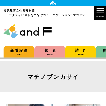
福武教育文化振興財団
アクティビストをつなぐ
コミュニケーション・マガジン
MENU
新着記事
知る
読む
TOP
Know
Read
マチノブンカサイ