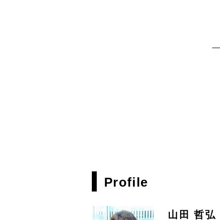
Profile
山田 哲弘