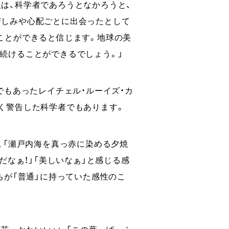
は、科学者であろうとなかろうと、
苦しみや心配ごとに出会ったとして
ことができると信じます。地球の美
続けることができるでしょう。」
でもあったレイチェル・ルーイズ・カ
く警告した科学者でもあります。
、「瀬戸内海を真っ赤に染める夕焼
だなぁ！」「美しいなぁ」と感じる感
ちが「普通」に持っていた感性のこ
花，かわいい♪」、「この葉っぱ，ふ