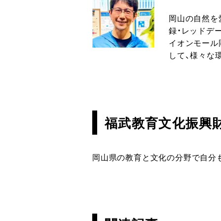
岡山の自然を
録・レッドデ
イオンモール
して、様々な
福武教育文化振興
岡山県の教育と文化の分野で自分