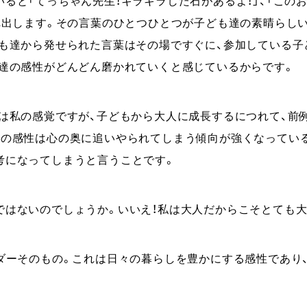
れ出します。その言葉のひとつひとつが子ども達の素晴らし
ども達から発せられた言葉はその場ですぐに、参加している
も達の感性がどんどん磨かれていくと感じているからです。
れは私の感覚ですが、⼦どもから⼤⼈に成⻑するにつれて、前
この感性は⼼の奥に追いやられてしまう傾向が強くなってい
考になってしまうと⾔うことです。
ではないのでしょうか。いいえ！私は大人だからこそとても⼤
ンダーそのもの。これは日々の暮らしを豊かにする感性であり