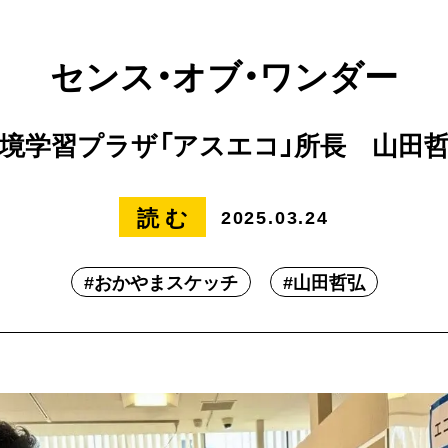
チ
センス・オブ・ワンダー
境学習プラザ「アスエコ」所長 山田
読む
2025.03.24
#
おかやまスケッチ
#
山田哲弘