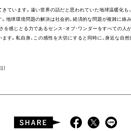
てきています。遠い世界の話だと思われていた地球温暖化も
す。地球環境問題の解決は社会的、経済的な問題が複雑に絡
さを感じとる力であるセンス･オブ･ワンダーをすべての人
います。私自身、この感性を大切にすると同時に、身近な自
。
日）