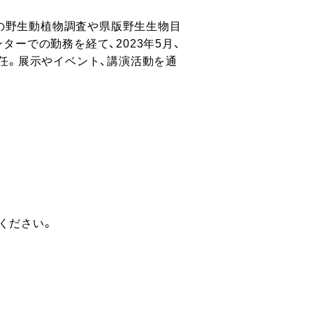
内の野生動植物調査や県版野生生物目
ーでの勤務を経て、2023年5月、
任。展示やイベント、講演活動を通
ください。