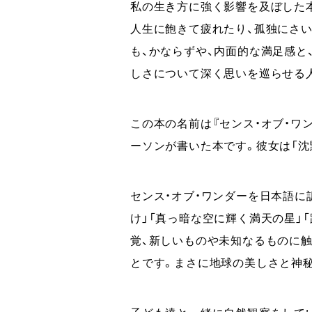
私の生き方に強く影響を及ぼした
人生に飽きて疲れたり、孤独にさ
も、かならずや、内面的な満足感
しさについて深く思いを巡らせる
この本の名前は『センス・オブ・ワ
ーソンが書いた本です。彼女は「
センス・オブ・ワンダーを日本語に
け」「真っ暗な空に輝く満天の星」
覚、新しいものや未知なるものに触
とです。まさに地球の美しさと神
子ども達と一緒に自然観察をしてい