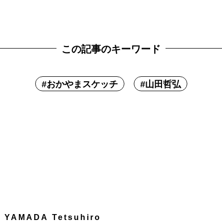
この記事のキーワード
#
おかやまスケッチ
#
山田哲弘
YAMADA Tetsuhiro