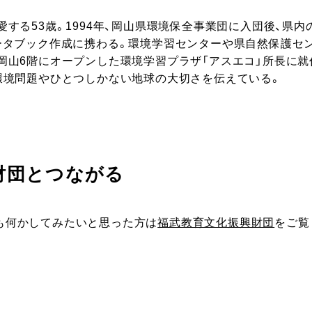
愛する53歳。1994年、岡山県環境保全事業団に入団後、県
ータブック作成に携わる。環境学習センターや県自然保護センタ
岡山6階にオープンした環境学習プラザ「アスエコ」所長に就
環境問題やひとつしかない地球の大切さを伝えている。
財団とつながる
も何かしてみたいと思った方は
福武教育文化振興財団
をご覧