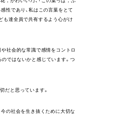
い感性であり、私はこの⾔葉をとて
⼦ども達全員で共有するよう⼼がけ
例や社会的な常識で感情をコントロ
るのではないかと感じています。つ
切だと思っています。
、今の社会を生き抜くために⼤切な