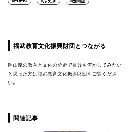
#
FUEKI
#
ふえき
#
機関誌
福武教育文化振興財団とつながる
岡山県の教育と文化の分野で自分も何かしてみたい
と思った方は
福武教育文化振興財団
をご覧くださ
い。
関連記事