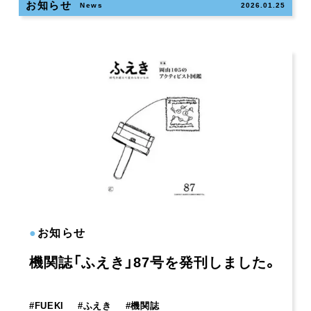
お知らせ
News
2026.01.25
●
お知らせ
機関誌「ふえき」87号を発刊しました。
#
FUEKI
#
ふえき
#
機関誌