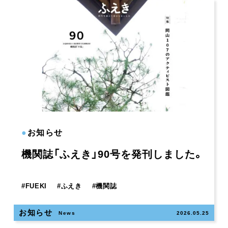
●
お知らせ
機関誌「ふえき」90号を発刊しました。
#
FUEKI
#
ふえき
#
機関誌
お知らせ
News
2026.05.25