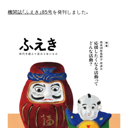
機関誌「ふえき」85号
を発刊しました。