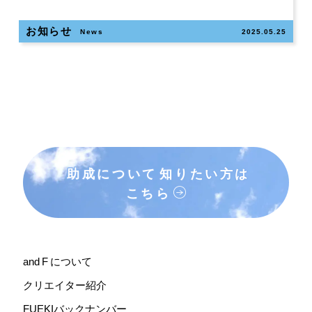
お知らせ
News
2025.05.25
助成について
知りたい方は
こちら
and F について
クリエイター紹介
FUEKIバックナンバー