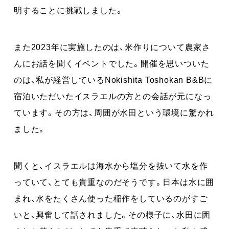
明することに挑戦しました。
また2023年に実施したのは、米作りについて農家さ
んにお話を聞くイベントでした。開催を思いついた
のは、私が経営しているNokishita Toshokan B&Bに
宿泊いただいたイスラエルの方との会話が元になっ
ています。その方は、周囲が水田という環境に驚かれ
ました。
聞くと、イスラエルは海水から塩分を抜いて水を作
っていて、とても貴重なのだそうです。日本は水に囲
まれ、水をたくさん使った稲作をしているのがすご
いと、興奮して話されました。その様子に、水田に囲