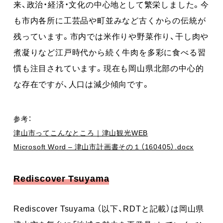
来、政治・経済・文化の中心地として繁栄しました。今
も市内各所に工芸品や町並みなど古くからの伝統が
残っています。市内では米作りや野菜作り、干し肉や
煮凝りなど江戸時代から続く牛肉を多彩に食べる習
慣も注目されています。現在も岡山県北部の中心的
な存在ですが、人口は減少傾向です。
参考：
津山市ってこんなところ｜津山観光WEB
Microsoft Word – 津山市計画書その１（160405）.docx
Rediscover Tsuyama
Rediscover Tsuyama （以下、RDTと記載）は岡山県