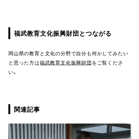
福武教育文化振興財団とつながる
岡山県の教育と文化の分野で自分も何かしてみたい
と思った方は
福武教育文化振興財団
をご覧くださ
い。
関連記事