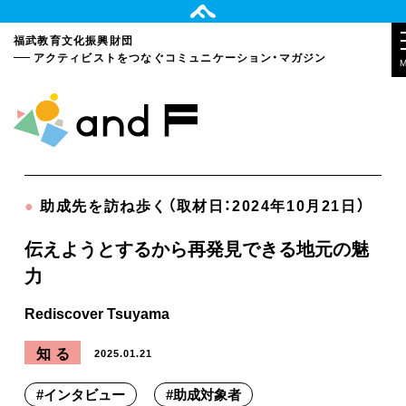
福武教育文化振興財団
アクティビストをつなぐ
コミュニケーション・マガジン
●
助成先を訪ね歩く（取材日：2024年10月21日）
伝えようとするから再発見できる地元の魅
力
Rediscover Tsuyama
知る
2025.01.21
#
インタビュー
#
助成対象者