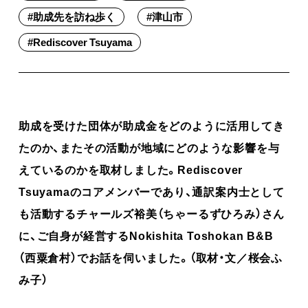
#
助成先を訪ね歩く
#
津山市
#
Rediscover Tsuyama
助成を受けた団体が助成金をどのように活用してき
たのか、またその活動が地域にどのような影響を与
えているのかを取材しました。Rediscover
Tsuyamaのコアメンバーであり、通訳案内士として
も活動するチャールズ裕美（ちゃーるずひろみ）さん
に、ご自身が経営するNokishita Toshokan B&B
（西粟倉村）でお話を伺いました。（取材・文／桜会ふ
み子）