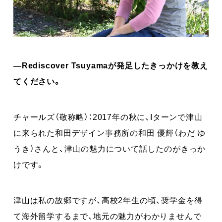
―Rediscover Tsuyamaが発足したきっかけを教え
てください。
チャールズ（敬称略）：2017年の秋に、Iターンで津山
に来られた和田デザイン事務所の和田 優輝（わだ ゆ
うき）さんと、津山の魅力について話したのがきっか
けです。
津山は私の故郷ですが、高校2年生の頃、奨学金を得
て海外留学するまで、地元の魅力がわかりませんで