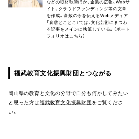
などの取材執筆ほか、企業の広報、
Web
サ
イト、クラウドファンディング等の文章
を作成。倉敷の今を伝える
Web
メディア
「倉敷とことこ」では、文化芸術にまつわ
る記事をメインに執筆している。（
ポート
フォリオはこちら
）
福武教育文化振興財団とつながる
岡山県の教育と文化の分野で自分も何かしてみたい
と思った方は
福武教育文化振興財団
をご覧くださ
い。