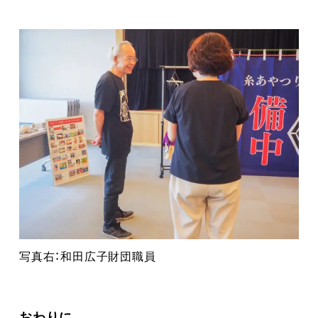
写真右：和田広子財団職員
おわりに