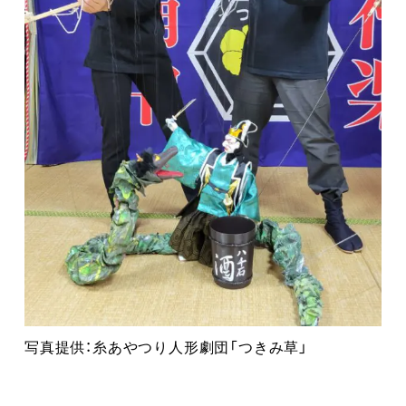
写真提供：糸あやつり人形劇団「つきみ草」