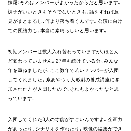
妹尾：それはメンバーがよかったからだと思います。
調子がいいときもそうでないときも、話をすれば意
見がまとまるし、何より落ち着くんです。公演に向け
ての団結力も、本当に素晴らしいと思います。
初期メンバーは数人入れ替わっていますが、ほとん
ど変わっていません。27年も続けている分、みんな
年を重ねましたが、ここ数年で若いメンバーが入団
してくれました。糸あやつり人形劇の養成講座に参
加された方が入団したので、それもよかったなと思
っています。
入団してくれた3人の才能がすごいんですよ。企画力
があったり、シナリオを作れたり。映像の編集ができ