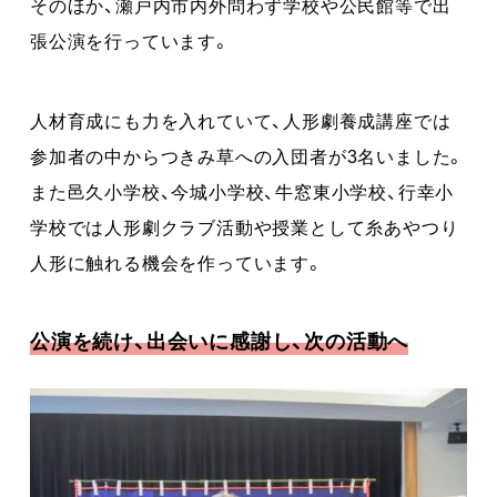
そのほか、瀬戸内市内外問わず学校や公民館等で出
張公演を行っています。
人材育成にも力を入れていて、人形劇養成講座では
参加者の中からつきみ草への入団者が3名いました。
また邑久小学校、今城小学校、牛窓東小学校、行幸小
学校では人形劇クラブ活動や授業として糸あやつり
人形に触れる機会を作っています。
公演を続け、出会いに感謝し、次の活動へ