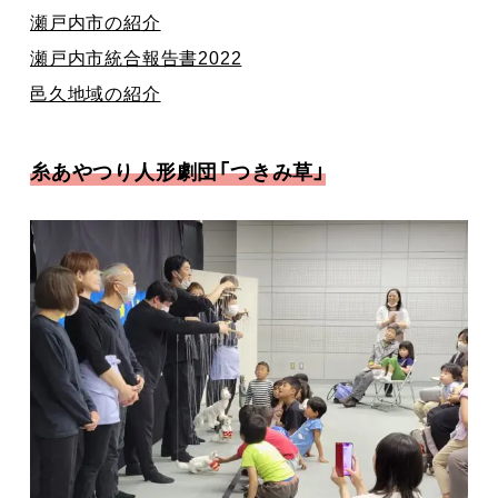
瀬戸内市の紹介
瀬戸内市統合報告書2022
邑久地域の紹介
糸あやつり人形劇団「つきみ草」