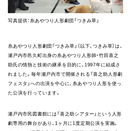
写真提供：糸あやつり人形劇団「つきみ草」
糸あやつり人形劇団「つきみ草」（以下、つきみ草）は、
瀬戸内市邑久町出身の糸あやつり人形師・竹田喜之
助氏の情熱と技術の継承を目的に、1997年に結成さ
れました。毎年瀬戸内市で開催される「喜之助人形劇
フェスタ」への出演を中心に、糸あやつり人形を使っ
た公演を行っています。
瀬戸内市民図書館には「喜之助シアター」という人形
劇専用の舞台があり、1ヶ月に1度定期公演を実施。