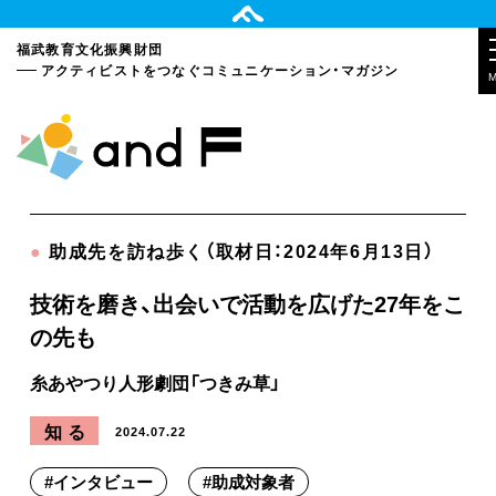
福武教育文化振興財団
アクティビストをつなぐ
コミュニケーション・マガジン
●
助成先を訪ね歩く（取材日：2024年6月13日）
技術を磨き、出会いで活動を広げた27年をこ
の先も
糸あやつり人形劇団「つきみ草」
知る
2024.07.22
#
インタビュー
#
助成対象者