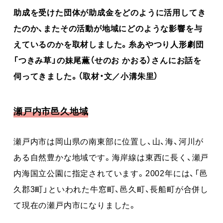
助成を受けた団体が助成金をどのように活用してき
たのか、またその活動が地域にどのような影響を与
えているのかを取材しました。糸あやつり人形劇団
「つきみ草」の妹尾薫（せのお かおる）さんにお話を
伺ってきました。（取材・文／小溝朱里）
瀬戸内市邑久地域
瀬戸内市は岡山県の南東部に位置し、山、海、河川が
ある自然豊かな地域です。海岸線は東西に長く、瀬戸
内海国立公園に指定されています。2002年には、「邑
久郡3町」といわれた牛窓町、邑久町、長船町が合併し
て現在の瀬戸内市になりました。