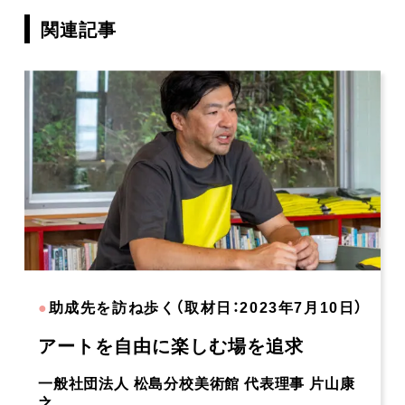
関連記事
●
助成先を訪ね歩く（取材日：2023年7月10日）
アートを自由に楽しむ場を追求
一般社団法人 松島分校美術館 代表理事 片山康
之