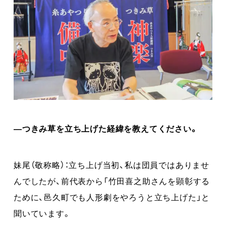
―つきみ草を立ち上げた経緯を教えてください。
妹尾（敬称略）：立ち上げ当初、私は団員ではありませ
んでしたが、前代表から「竹田喜之助さんを顕彰する
ために、邑久町でも人形劇をやろうと立ち上げた」と
聞いています。