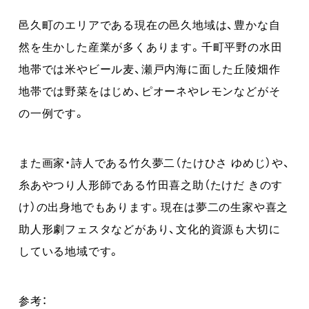
邑久町のエリアである現在の邑久地域は、豊かな自
然を生かした産業が多くあります。千町平野の水田
地帯では米やビール麦、瀬戸内海に面した丘陵畑作
地帯では野菜をはじめ、ピオーネやレモンなどがそ
の一例です。
また画家・詩人である竹久夢二（たけひさ ゆめじ）や、
糸あやつり人形師である竹田喜之助（たけだ きのす
け）の出身地でもあります。現在は夢二の生家や喜之
助人形劇フェスタなどがあり、文化的資源も大切に
している地域です。
参考：