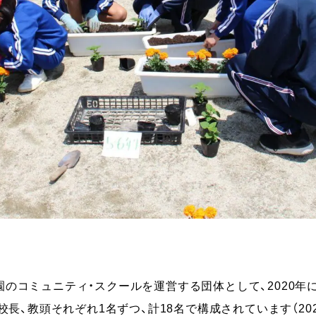
のコミュニティ・スクールを運営する団体として、2020年
校長、教頭それぞれ1名ずつ、計18名で構成されています（202