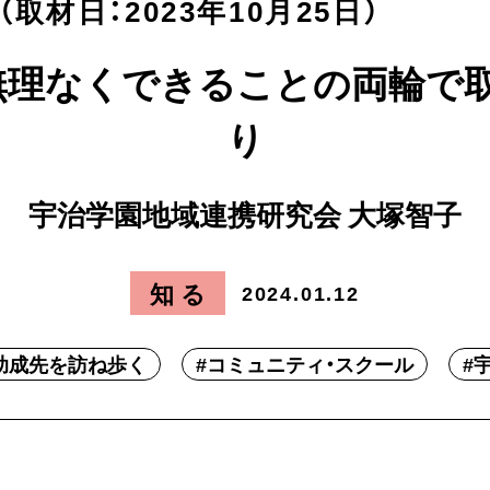
材日：2023年10月25日）
無理なくできることの両輪で
り
宇治学園地域連携研究会 大塚智子
知る
2024.01.12
助成先を訪ね歩く
#
コミュニティ・スクール
#