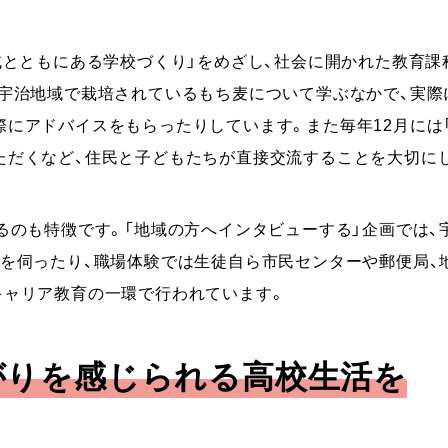
域とともにある学校づくり」をめざし、社会に開かれた教育課
。宇治地域で栽培されているもち麦について学ぶなかで、実際
にアドバイスをもらったりしています。また毎年12月には
ただくなど、住民と子どもたちが直接交流することを大切に
るのも特徴です。「地域の方へインタビューする」企画では、
を伺ったり、職場体験では生徒自ら市民センターや郵便局、
キャリア教育の一環で行われています。
がりを感じられる高校生活を