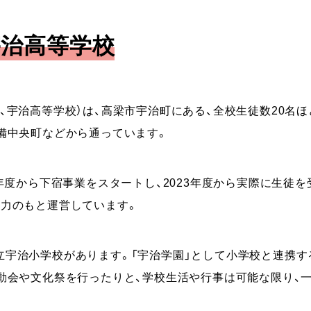
宇治高等学校
、宇治高等学校）は、高梁市宇治町にある、全校生徒数20名
備中央町などから通っています。
0年度から下宿事業をスタートし、2023年度から実際に生徒
協力のもと運営しています。
立宇治小学校があります。「宇治学園」として小学校と連携す
動会や文化祭を行ったりと、学校生活や行事は可能な限り、