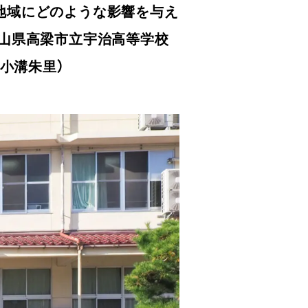
地域にどのような影響を与え
岡山県高梁市立宇治高等学校
小溝朱里）