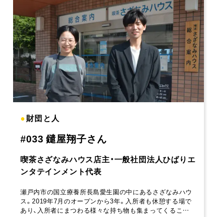
●
財団と人
#033 鑓屋翔子さん
喫茶さざなみハウス店主・一般社団法人ひばりエ
ンタテインメント代表
瀬戸内市の国立療養所長島愛生園の中にあるさざなみハウ
ス。2019年7月のオープンから3年。入所者も休憩する場で
あり、入所者にまつわる様々な持ち物も集まってくるこ…