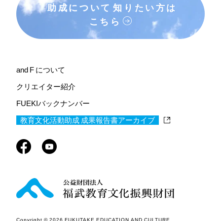
助成について
知りたい方は
こちら
and F について
クリエイター紹介
FUEKIバックナンバー
教育文化活動助成 成果報告書アーカイブ
Copyright © 2026 FUKUTAKE EDUCATION AND CULTURE