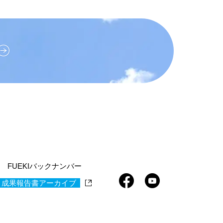
FUEKIバックナンバー
 成果報告書アーカイブ