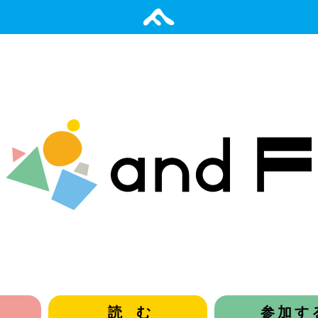
読む
参加す