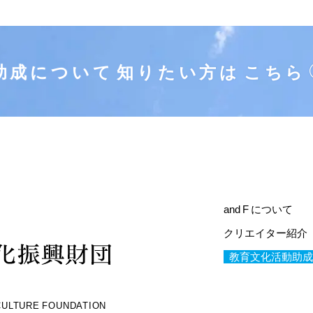
助成について
知りたい方は
こちら
and F について
クリエイター紹介
教育文化活動助成
 CULTURE FOUNDATION