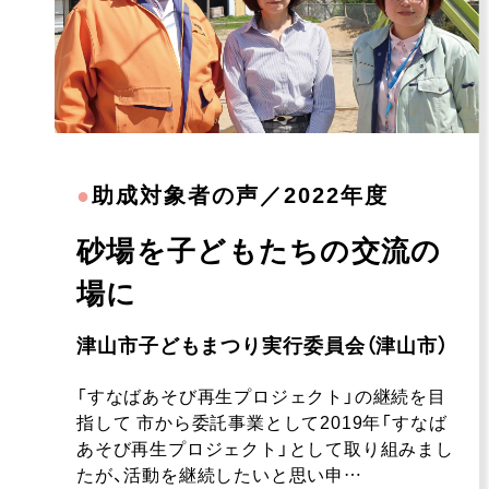
●
助成対象者の声／2022年度
砂場を子どもたちの交流の
場に
津山市子どもまつり実行委員会（津山市）
「すなばあそび再生プロジェクト」の継続を目
指して 市から委託事業として2019年「すなば
あそび再生プロジェクト」として取り組みまし
たが、活動を継続したいと思い申…