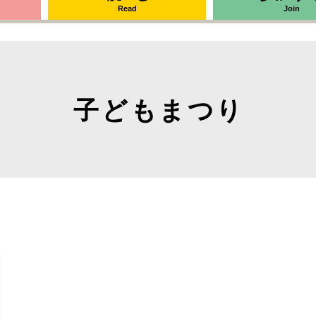
Read
Join
子どもまつり