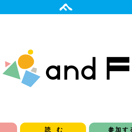
読む
参加す