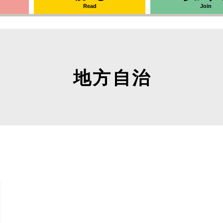
Read
Join
地方自治