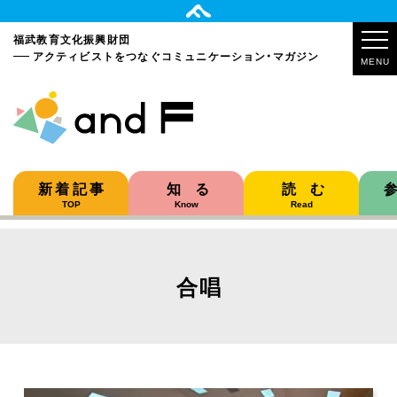
福武教育文化振興財団
アクティビストをつなぐ
コミュニケーション・マガジン
MENU
新着記事
知る
読む
TOP
Know
Read
合唱