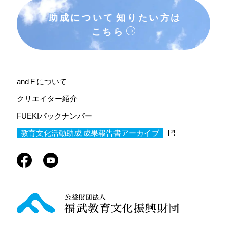
助成について
知りたい方は
こちら
and F について
クリエイター紹介
FUEKIバックナンバー
教育文化活動助成 成果報告書アーカイブ