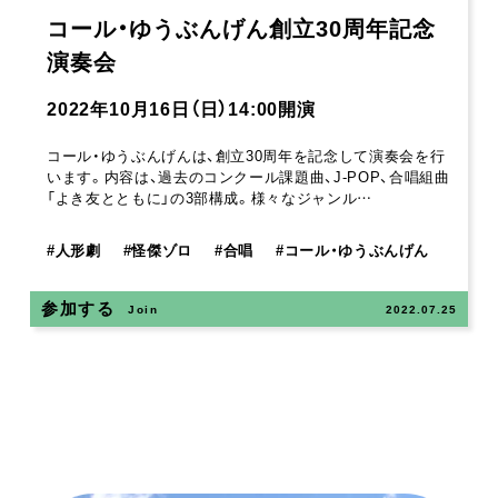
コール・ゆうぶんげん創立30周年記念
演奏会
2022年10月16日（日）14:00開演
コール・ゆうぶんげんは、創立30周年を記念して演奏会を行
います。内容は、過去のコンクール課題曲、J-POP、合唱組曲
「よき友とともに」の3部構成。様々なジャンル…
#
人形劇
#
怪傑ゾロ
#
合唱
#
コール・ゆうぶんげん
参加する
Join
2022.07.25