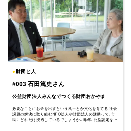
●
財団と人
#003 石田篤史さん
公益財団法人みんなでつくる財団おかやま
必要なことにお金を出すという風土とか文化を育てる 社会
課題の解決に取り組むNPO法人や財団法人の活動って、市
民にどれだけ浸透しているでしょうか。昨年、公益認定を…