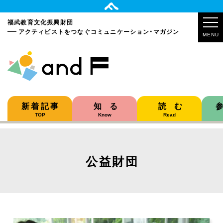
福武教育文化振興財団
アクティビストをつなぐ
コミュニケーション・マガジン
MENU
新着記事
知る
読む
TOP
Know
Read
公益財団