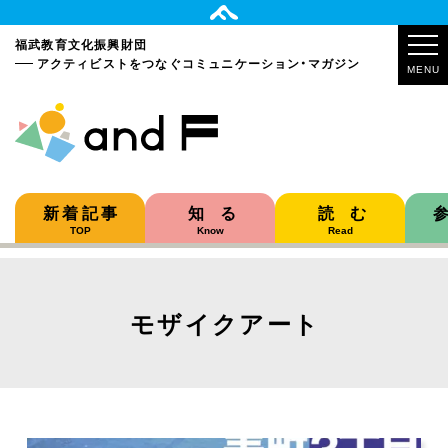
福武教育文化振興財団
アクティビストをつなぐ
コミュニケーション・マガジン
MENU
新着記事
知る
読む
TOP
Know
Read
モザイクアート