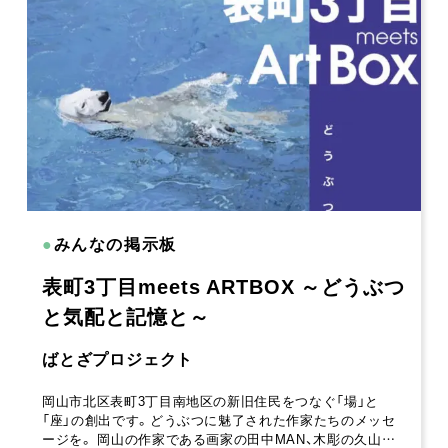
●
みんなの掲示板
表町3丁目meets ARTBOX ～どうぶつ
と気配と記憶と～
ばとざプロジェクト
岡山市北区表町3丁目南地区の新旧住民をつなぐ「場」と
「座」の創出です。どうぶつに魅了された作家たちのメッセ
ージを。 岡山の作家である画家の田中MAN、木彫の久山…