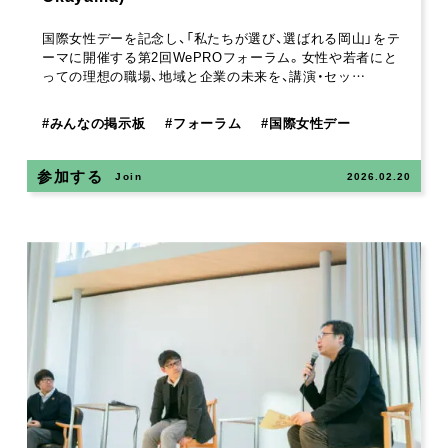
国際女性デーを記念し、「私たちが選び、選ばれる岡山」をテ
ーマに開催する第2回WePROフォーラム。女性や若者にと
っての理想の職場、地域と企業の未来を、講演・セッ…
#
みんなの掲示板
#
フォーラム
#
国際女性デー
参加する
Join
2026.02.20