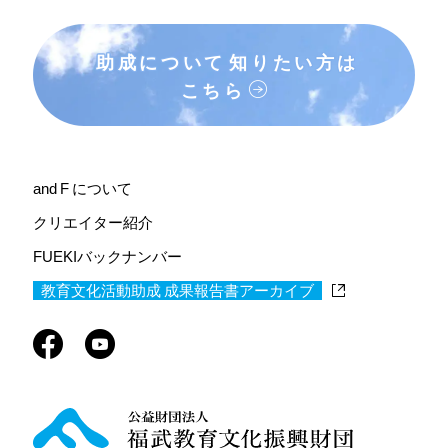
助成について
知りたい方は
こちら
and F について
クリエイター紹介
FUEKIバックナンバー
教育文化活動助成 成果報告書アーカイブ