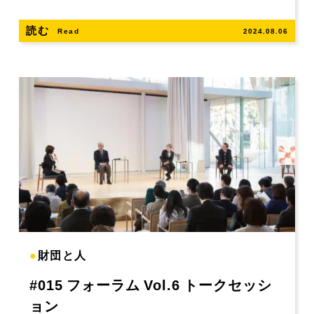
読む
Read
2024.08.06
●
財団と人
#015 フォーラム Vol.6 トークセッシ
ョン