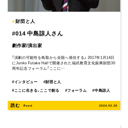
●
財団と人
#014 中島諒人さん
劇作家/演出家
「演劇の可能性を鳥取から全国へ発信する」 2017年1月14日
にJunko Futake Hallで開催された福武教育文化振興財団30
周年記念フォーラム「ここに…
#
インタビュー
#
財団と人
#
ここに生きる、ここで創る
#
フォーラム
#
中島諒人
読む
Read
2024.02.26