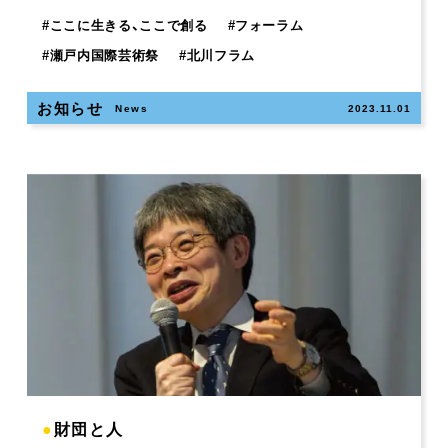
#
ここに生きる、ここで創る
#
フォーラム
#
瀬戸内国際芸術祭
#
北川フラム
お知らせ
News
2023.11.01
●
財団と人