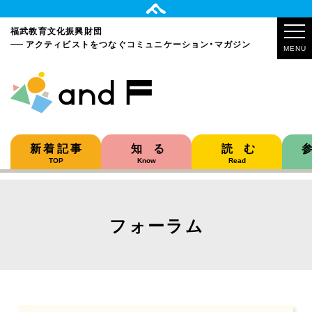
福武教育文化振興財団
アクティビストをつなぐ
コミュニケーション・マガジン
MENU
新着記事
知る
読む
TOP
Know
Read
フォーラム