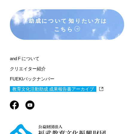
助成について
知りたい方は
こちら
and F について
クリエイター紹介
FUEKIバックナンバー
教育文化活動助成 成果報告書アーカイブ