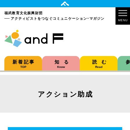
福武教育文化振興財団
アクティビストをつなぐ
コミュニケーション・マガジン
MENU
新着記事
知る
読む
TOP
Know
Read
アクション助成