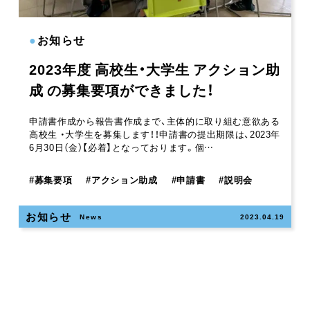
●
お知らせ
2023年度 高校生・大学生 アクション助
成 の募集要項ができました！
申請書作成から報告書作成まで、主体的に取り組む意欲ある
高校生 ・大学生を募集します！！申請書の提出期限は、2023年
6月30日（金）【必着】となっております。個…
#
募集要項
#
アクション助成
#
申請書
#
説明会
お知らせ
News
2023.04.19