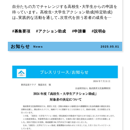
自分たちの力でチャレンジする高校生・大学生からの申請を
待っています。 高校生・大学生アクション助成(特定助成)
は、実践的な活動を通して、次世代を担う若者の成長を…
#
募集要項
#
アクション助成
#
申請書
#
説明会
お知らせ
News
2025.05.01