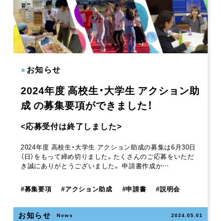
●
お知らせ
2024年度 高校生・大学生 アクション助
成 の募集要項ができました！
<応募受付は終了しました>
2024年度 高校生・大学生 アクション助成の募集は6月30日
（日）をもって締め切りました。たくさんのご応募をいただ
き誠にありがとうございました。 申請書作成か…
#
募集要項
#
アクション助成
#
申請書
#
説明会
お知らせ
News
2024.05.01