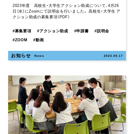
2023年度 高校生・大学生アクション助成について、4月26
日（水）にZoomにて説明会を行いました。 高校生・大学生 ア
クション助成の募集要項（PDF）
#
募集要項
#
アクション助成
#
申請書
#
説明会
#
ZOOM
#
動画
お知らせ
News
2023.05.17