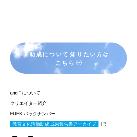
助成について
知りたい方は
こちら
and F について
クリエイター紹介
FUEKIバックナンバー
教育文化活動助成 成果報告書アーカイブ