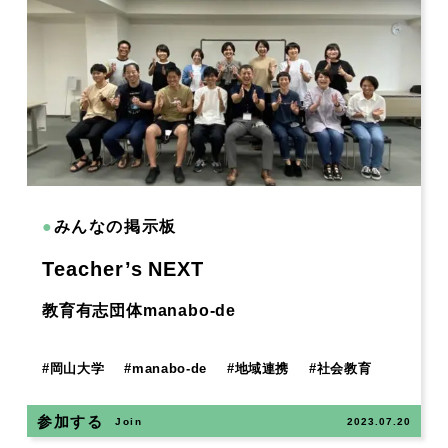
●
みんなの掲示板
Teacher’s NEXT
教育有志団体manabo-de
#
岡山大学
#
manabo-de
#
地域連携
#
社会教育
参加する
Join
2023.07.20