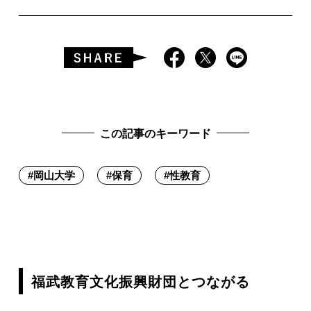
この記事のキーワード
#
岡山大学
#
保育
#
性教育
福武教育文化振興財団とつながる