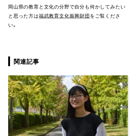
岡山県の教育と文化の分野で自分も何かしてみたい
と思った方は
福武教育文化振興財団
をご覧くださ
い。
関連記事