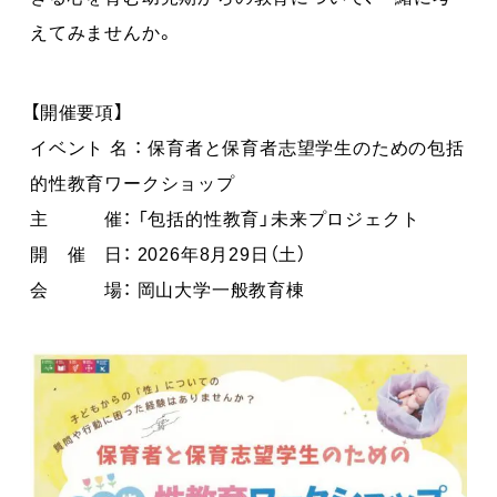
えてみませんか。
【開催要項】
イベント 名 ： 保育者と保育者志望学生のための包括
的性教育ワークショップ
主 催： 「包括的性教育」未来プロジェクト
開 催 日： 2026年8月29日（土）
会 場： 岡山大学一般教育棟