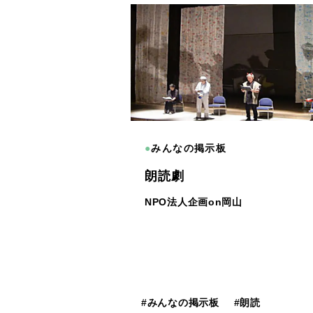
●
みんなの掲示板
朗読劇
NPO法人企画on岡山
#
みんなの掲示板
#
朗読