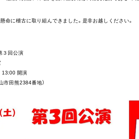
が懸命に稽古に取り組んできました。是非お越しください。
第３回公演
室
13:00 開演
市田熊2384番地）