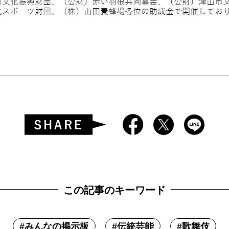
この記事のキーワード
#
みんなの掲示板
#
伝統芸能
#
歌舞伎