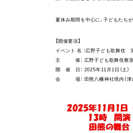
夏休み期間を中心に、子どもたち
【開催要項】
イベント 名 ：広野子ども歌舞伎 
主 催： 広野子ども歌舞伎教
開 催 日： 2025年11月1日（土） 
会 場： 田熊八幡神社境内（津山