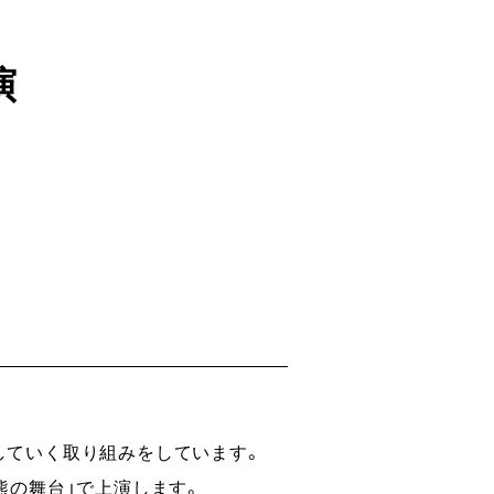
演
していく取り組みをしています。
熊の舞台」で上演します。