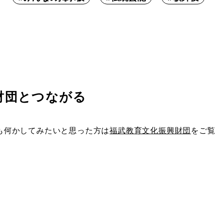
財団とつながる
も何かしてみたいと思った方は
福武教育文化振興財団
をご覧