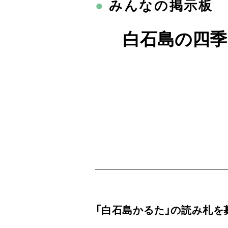
●
みんなの掲示板
白石島の四季
「白石島かるた」の読み札を