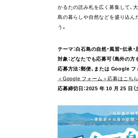
かるたの読み札を広く募集して、大
島の暮らしや自然などを盛り込ん
う。
テーマ：白石島の自然・風習・伝承・
対象：どなたでも応募可（島外の方
応募方法：郵便、または Google
＜Google フォーム＞応募はこち
応募締切日：2025 年 10 月 25 日（