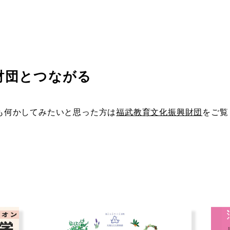
財団とつながる
も何かしてみたいと思った方は
福武教育文化振興財団
をご覧