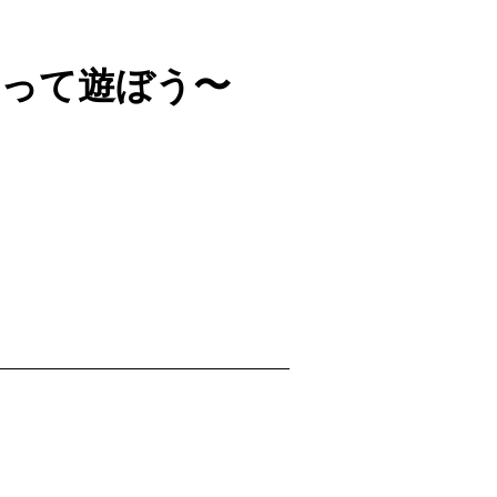
くって遊ぼう〜