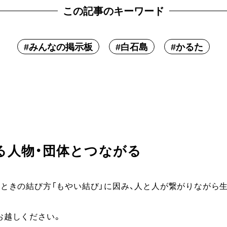
この記事のキーワード
#
みんなの掲示板
#
白石島
#
かるた
る人物・団体とつながる
るときの結び方「もやい結び」に因み、人と人が繋がりながら
お越しください。