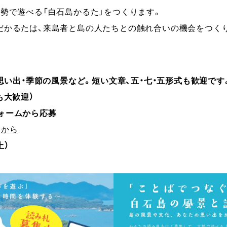
勢で遊べる「白石島かるた」をつくります。
だかるたは、来島者と島の人たちとの触れ合いの機会をつく
思い出・季節の風景など。短い文章、五・七・五形式も歓迎です
も大歓迎）
 フォームから応募
らから
土）