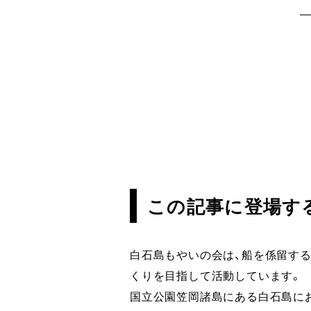
この記事に登場す
白石島もやいの会は、船を係留す
くりを目指して活動しています。
国立公園笠岡諸島にある白石島に