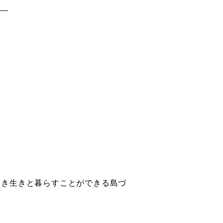
生き生きと暮らすことができる島づ