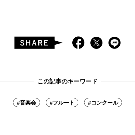
この記事のキーワード
#
音楽会
#
フルート
#
コンクール