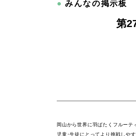
●
みんなの掲示板
第2
岡山から世界に羽ばたくフルーテ
児童･生徒にとってより挑戦しや