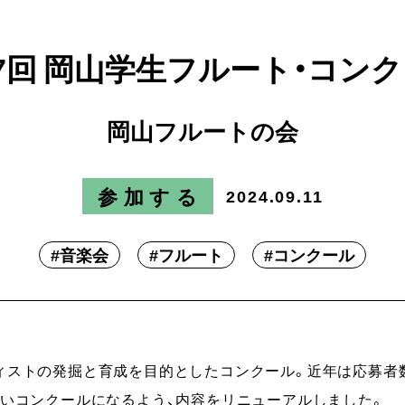
7回 岡山学生フルート・コン
岡山フルートの会
参加する
2024.09.11
#
音楽会
#
フルート
#
コンクール
ィストの発掘と育成を目的としたコンクール。近年は応募者
すいコンクールになるよう、内容をリニューアルしました。