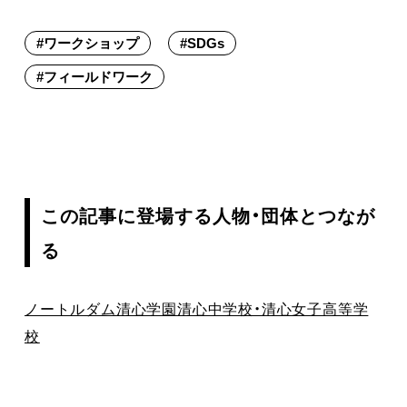
#
ワークショップ
#
SDGs
#
フィールドワーク
この記事に登場する人物・団体とつなが
る
ノートルダム清心学園
清心中学校・清心女子高等学
校