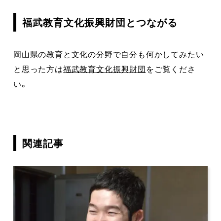
福武教育文化振興財団とつながる
岡山県の教育と文化の分野で自分も何かしてみたい
と思った方は
福武教育文化振興財団
をご覧くださ
い。
関連記事