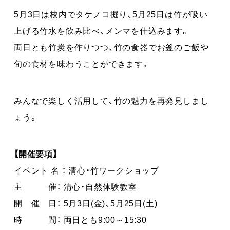
5月3日は校内でタケノコ掘り、5月25日は竹が吸い
上げる竹水を飲み比べ、メンマを仕込みます。
両日とも竹炭を作りつつ、竹の食器でお釜のご飯や
旬の食材を味わうことができます。
みんなで楽しく活用して、竹の魅力を再発見しまし
ょう。
【開催要項】
イベント 名 ： 清心・竹ワークショップ
主 催： 清心・自然体験教室
開 催 日： 5月3日(金)、5月25日(土)
時 間： 両日とも9:00～15:30