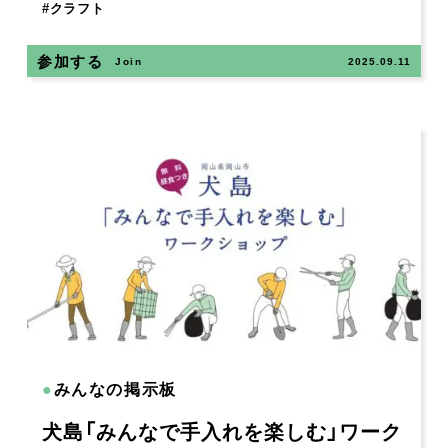
#
クラフト
参加する
Join
2025.09.11
●
みんなの掲示板
犬島「みんなで手入れを楽しむ」ワーク