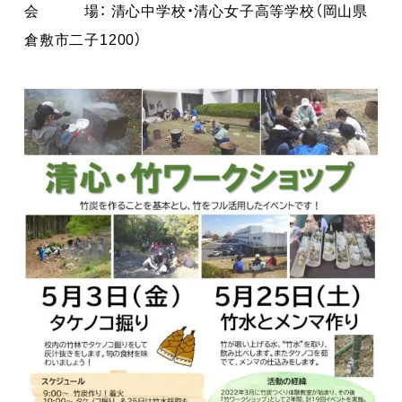
会 場： 清心中学校・清心女子高等学校（岡山県
倉敷市二子1200）