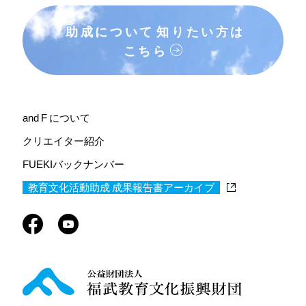
助成について
知りたい方は
こちら
and F について
クリエイター紹介
FUEKIバックナンバー
教育文化活動助成 成果報告書アーカイブ