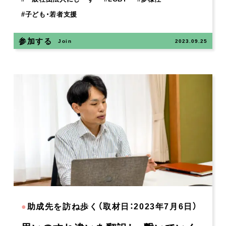
#
子ども・若者支援
参加する
Join
2023.09.25
●
助成先を訪ね歩く（取材日：2023年7月6日）