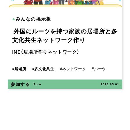
●
みんなの掲示板
外国にルーツを持つ家族の居場所と多
文化共生ネットワーク作り
INE（居場所作りネットワーク）
#
居場所
#
多文化共生
#
ネットワーク
#
ルーツ
参加する
Join
2023.05.01