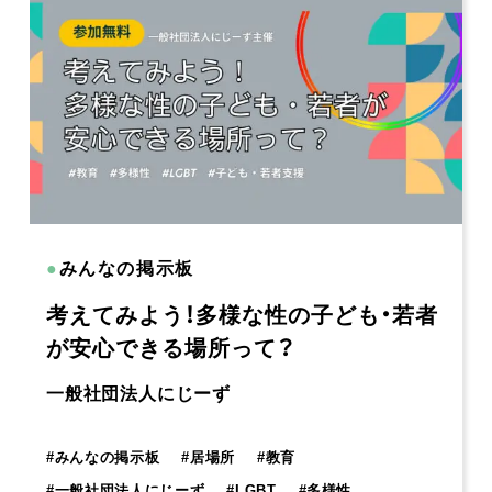
●
みんなの掲示板
考えてみよう！多様な性の子ども・若者
が安心できる場所って？
一般社団法人にじーず
#
みんなの掲示板
#
居場所
#
教育
#
一般社団法人にじーず
#
LGBT
#
多様性