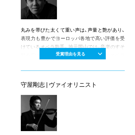
丸みを帯びた太くて重い声は、声量と艶があり、
表現力も豊かでヨーロッパ各地で高い評価を受
けているオペラ歌手。地元岡山では、音楽のすそ
受賞理由を見る
野を広げようと寺院や美術館ホール、ミニオペラ
などの企画に積極的に取り組み、留学の成果を活
かした活躍が今後更に期待されている。
守屋剛志 | ヴァイオリニスト