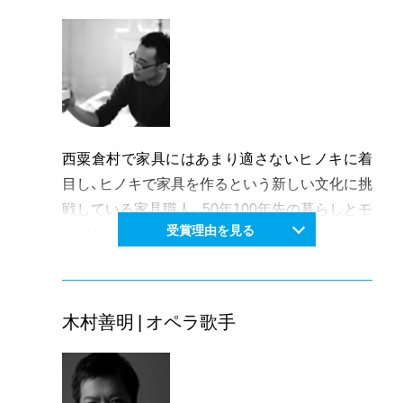
西粟倉村で家具にはあまり適さないヒノキに着
目し、ヒノキで家具を作るという新しい文化に挑
戦している家具職人。50年100年先の暮らしとモ
受賞理由を見る
ノが生まれる場所を考え、森林資源の有効利用や
人と森との関わりを見つめ直し、定住し創造する
姿勢が高く評価されている。
木村善明 | オペラ歌手