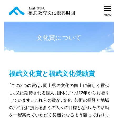
MENU
文化賞について
福武文化賞と福武文化奨励賞
「この2つの賞は、岡山県の文化の向上に著しく貢献
し、又は期待される個人、団体に平成12年からお贈り
しています。これらの賞が、文化・芸術の振興と地域
の活性化に携わる多くの人々の目標となり、その活動
を一層高めていただく契機となるよう願っておりま