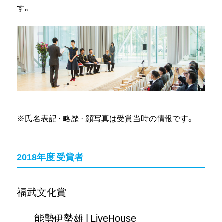
す。
※氏名表記 · 略歴 · 顔写真は受賞当時の情報です。
2018年度 受賞者
福武文化賞
能勢伊勢雄 | LiveHouse