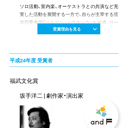
ソロ活動、室内楽、オーケストラとの共演など充
実した活動を展開する一方で、自らが主宰する弦
楽四重奏団「ベルリン・トウキョウ」を結成、ヨー
受賞理由を見る
ロッパでは高い評価を得ているヴァイオリニス
ト。地元倉敷での定期コンサートなど岡山での
演奏活動にも積極的に取り組み、今後更なる活躍
が期待されている。
平成24年度 受賞者
福武文化賞
坂手洋二 | 劇作家・演出家