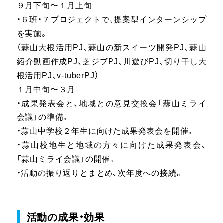
９月下旬〜１月上旬
・６班・７プロジェクトで、提案型インターンシップ
を実施。
（蒜山大根活用PJ、蒜山の新スイーツ開発PJ、蒜山
紹介動画作成PJ、芝ジブPJ、川遊びPJ、切り干し大
根活用PJ、v-tuberPJ）
１月中旬〜３月
・成果発表会と、地域との意見交換会「蒜山ミライ
会議」の準備。
・蒜山中学校２年生に向けた成果発表会を開催。
・蒜山校地生と地域の方々に向けた成果発表会、
「蒜山ミライ会議」の開催。
・活動の振り返りとまとめ、次年度への接続。
活動の成果・効果