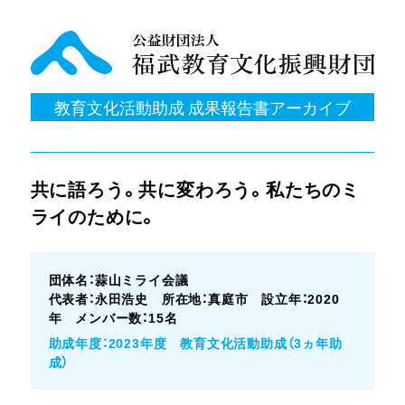
教育文化活動助成 成果報告書アーカイブ
共に語ろう。共に変わろう。私たちのミ
ライのために。
団体名：蒜山ミライ会議
代表者：永田浩史 所在地：真庭市 設立年：2020
年 メンバー数：15名
助成年度：2023年度 教育文化活動助成（3ヵ年助
成）