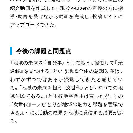
紹介動画を作成した。現役v-tuberの声優の方に指
導・助言を受けながら動画を完成し、投稿サイトに
アップロードできた。
今後の課題と問題点
「地域の未来を『自分事』として捉え、協働して『最
適解』を見つける」という地域全体の意識改革は、
わずかずつではあるが浸透してきたと感じてい
る。「地域の未来を担う『次世代』とは、すべての地
域住民である。」と本校地卒業生は言ったが、その
『次世代』一人ひとりが地域の魅力と課題を意識で
きるように、活動の成果を地域に発信する必要があ
る。