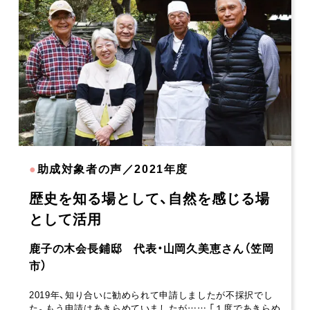
●
助成対象者の声／2021年度
歴史を知る場として、自然を感じる場
として活用
鹿子の木会長鋪邸 代表・山岡久美恵さん（笠岡
市）
2019年、知り合いに勧められて申請しましたが不採択でし
た。もう申請はあきらめていましたが…… 「１度であきらめ