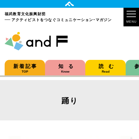
福武教育文化振興財団
アクティビストをつなぐ
コミュニケーション・マガジン
MENU
新着記事
知る
読む
TOP
Know
Read
踊り