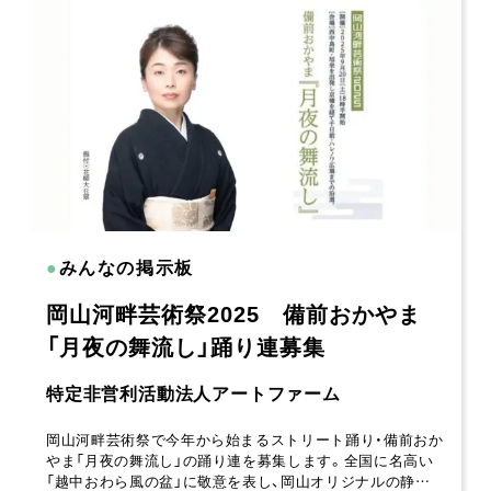
●
みんなの掲示板
岡山河畔芸術祭2025 備前おかやま
「月夜の舞流し」踊り連募集
特定非営利活動法人アートファーム
岡山河畔芸術祭で今年から始まるストリート踊り・備前おか
やま「月夜の舞流し」の踊り連を募集します。全国に名高い
「越中おわら風の盆」に敬意を表し、岡山オリジナルの静…