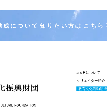
助成について
知りたい方は
こちら
and F について
クリエイター紹介
教育文化活動助成
 CULTURE FOUNDATION