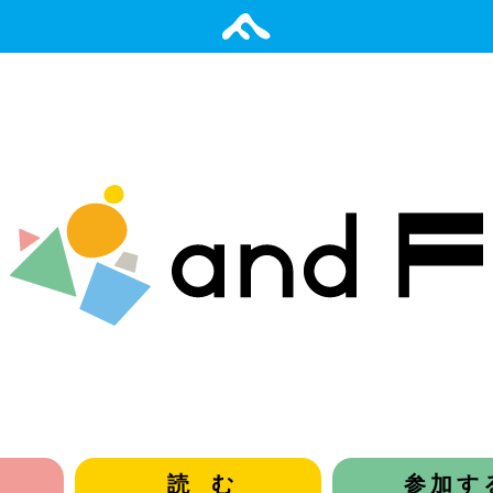
読む
参加す