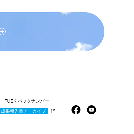
FUEKIバックナンバー
 成果報告書アーカイブ