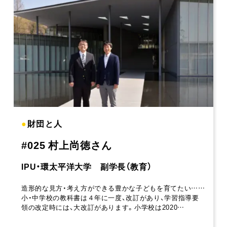
●
財団と人
#025 村上尚徳さん
IPU・環太平洋大学 副学長（教育）
造形的な見方・考え方ができる豊かな子どもを育てたい……
小・中学校の教科書は４年に一度、改訂があり、学習指導要
領の改定時には、大改訂があります。小学校は2020…