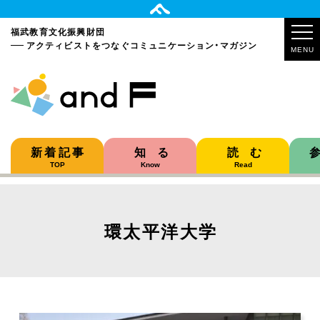
福武教育文化振興財団
アクティビストをつなぐ
コミュニケーション・マガジン
MENU
新着記事
知る
読む
TOP
Know
Read
環太平洋大学