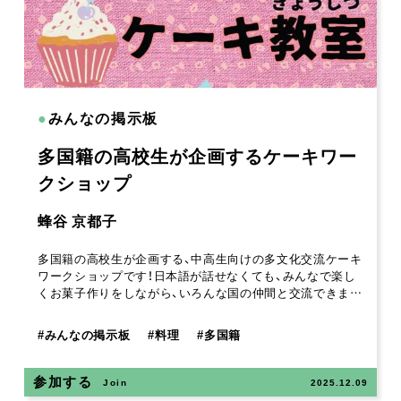
●
みんなの掲示板
多国籍の高校生が企画するケーキワー
クショップ
蜂谷 京都子
多国籍の高校生が企画する、中高生向けの多文化交流ケーキ
ワークショップです！日本語が話せなくても、みんなで楽し
くお菓子作りをしながら、いろんな国の仲間と交流できま…
#
みんなの掲示板
#
料理
#
多国籍
参加する
Join
2025.12.09