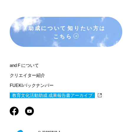
助成について
知りたい方は
こちら
and F について
クリエイター紹介
FUEKIバックナンバー
教育文化活動助成 成果報告書アーカイブ