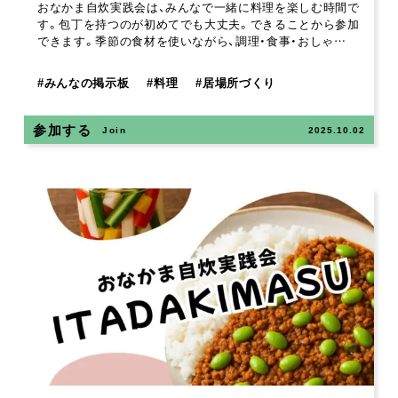
おなかま自炊実践会は、みんなで一緒に料理を楽しむ時間で
す。包丁を持つのが初めてでも大丈夫。できることから参加
できます。季節の食材を使いながら、調理・食事・おしゃ…
#
みんなの掲示板
#
料理
#
居場所づくり
参加する
Join
2025.10.02