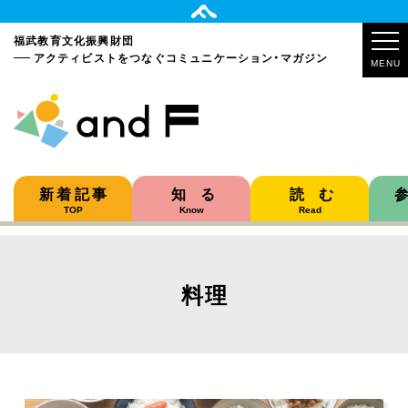
福武教育文化振興財団
アクティビストをつなぐ
コミュニケーション・マガジン
MENU
新着記事
知る
読む
TOP
Know
Read
料理