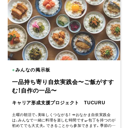
●
みんなの掲示板
一品持ち寄り自炊実践会〜ご飯がすす
む！自作の一品〜
キャリア形成支援プロジェクト TUCURU
土曜の朝活で、美味しくつながる！ 🥕おなかま自炊実践会
は、みんなで一緒に料理を楽しむ時間です🍳包丁を持つのが
初めてでも大丈夫。できることから参加できます。季節の…