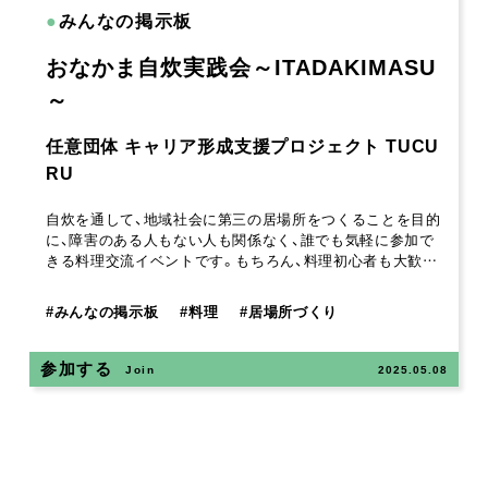
●
みんなの掲示板
おなかま自炊実践会～ITADAKIMASU
～
任意団体 キャリア形成支援プロジェクト TUCU
RU
自炊を通して、地域社会に第三の居場所をつくることを目的
に、障害のある人もない人も関係なく、誰でも気軽に参加で
きる料理交流イベントです。もちろん、料理初心者も大歓…
#
みんなの掲示板
#
料理
#
居場所づくり
参加する
Join
2025.05.08