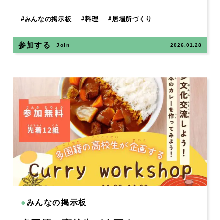
#
みんなの掲示板
#
料理
#
居場所づくり
参加する
Join
2026.01.28
●
みんなの掲示板