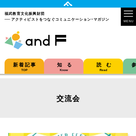
福武教育文化振興財団
アクティビストをつなぐ
コミュニケーション・マガジン
MENU
新着記事
知る
読む
TOP
Know
Read
交流会