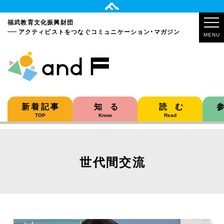
福武教育文化振興財団
アクティビストをつなぐ
コミュニケーション・マガジン
MENU
新着記事
知る
読む
TOP
Know
Read
世代間交流