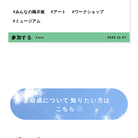
#
みんなの掲示板
#
アート
#
ワークショップ
#
ミュージアム
参加する
Join
2025.11.07
助成について
知りたい方は
こちら