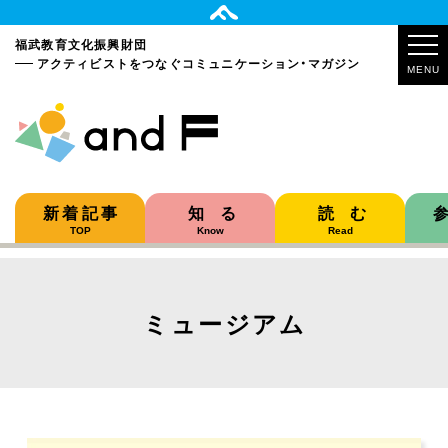
福武教育文化振興財団
アクティビストをつなぐ
コミュニケーション・マガジン
MENU
新着記事
知る
読む
TOP
Know
Read
ミュージアム