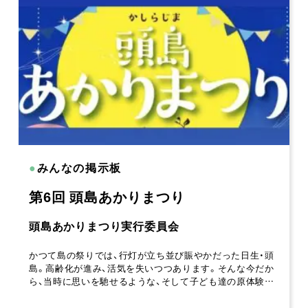
●
みんなの掲示板
第6回 頭島あかりまつり
頭島あかりまつり実行委員会
かつて島の祭りでは、行灯が立ち並び賑やかだった日生・頭
島。高齢化が進み、活気を失いつつあります。そんな今だか
ら、当時に思いを馳せるような、そして子ども達の原体験…