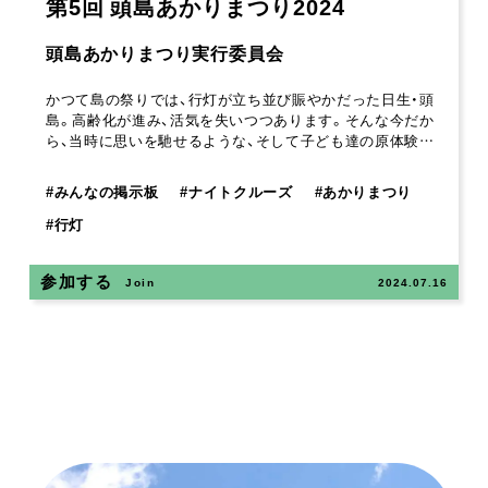
第5回 頭島あかりまつり2024
頭島あかりまつり実行委員会
かつて島の祭りでは、行灯が立ち並び賑やかだった日生・頭
島。高齢化が進み、活気を失いつつあります。そんな今だか
ら、当時に思いを馳せるような、そして子ども達の原体験…
#
みんなの掲示板
#
ナイトクルーズ
#
あかりまつり
#
行灯
参加する
Join
2024.07.16