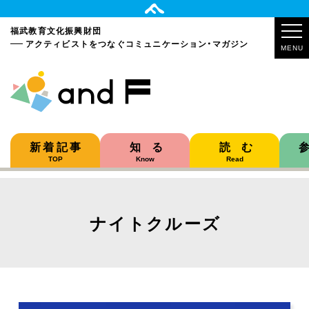
福武教育文化振興財団
アクティビストをつなぐ
コミュニケーション・マガジン
MENU
新着記事
知る
読む
TOP
Know
Read
ナイトクルーズ