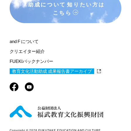
助成について
知りたい方は
こちら
and F について
クリエイター紹介
FUEKIバックナンバー
教育文化活動助成 成果報告書アーカイブ
Copyright © 2026 FUKUTAKE EDUCATION AND CULTURE