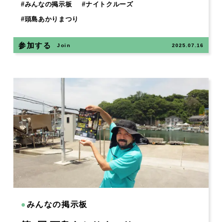
#
みんなの掲示板
#
ナイトクルーズ
#
頭島あかりまつり
参加する
Join
2025.07.16
●
みんなの掲示板