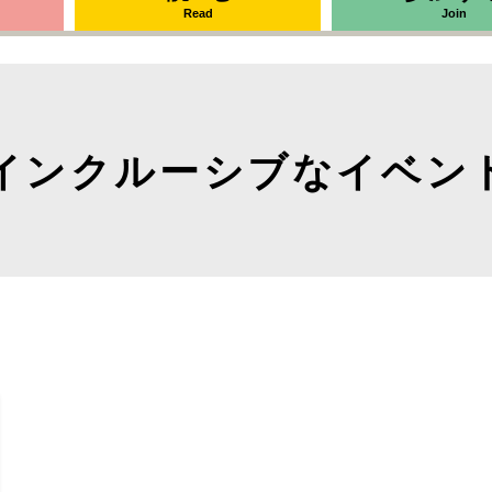
Read
Join
インクルーシブなイベン