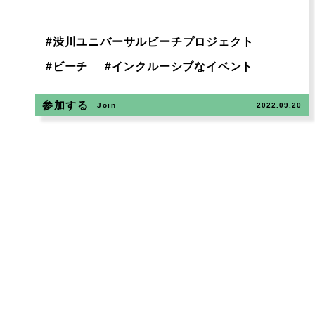
#
渋川ユニバーサルビーチプロジェクト
#
ビーチ
#
インクルーシブなイベント
参加する
Join
2022.09.20