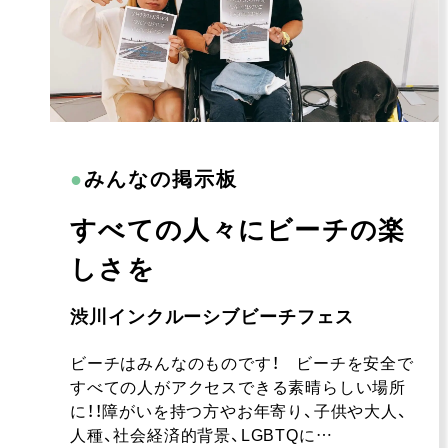
●
みんなの掲示板
すべての人々にビーチの楽
しさを
渋川インクルーシブビーチフェス
ビーチはみんなのものです！ ビーチを安全で
すべての人がアクセスできる素晴らしい場所
に！！障がいを持つ方やお年寄り、子供や大人、
人種、社会経済的背景、LGBTQに…