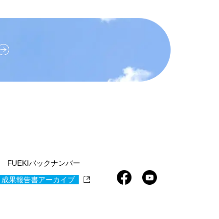
FUEKIバックナンバー
 成果報告書アーカイブ