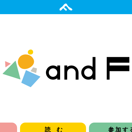
読む
参加す