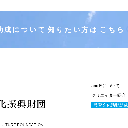
助成について
知りたい方は
こちら
and F について
クリエイター紹介
教育文化活動助成
 CULTURE FOUNDATION