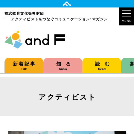
福武教育文化振興財団
アクティビストをつなぐ
コミュニケーション・マガジン
MENU
新着記事
知る
読む
TOP
Know
Read
アクティビスト