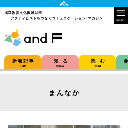
福武教育文化振興財団
アクティビストをつなぐ
コミュニケーション・マガジン
MENU
新着記事
知る
読む
TOP
Know
Read
まんなか