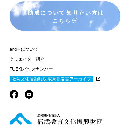
助成について
知りたい方は
こちら
and F について
クリエイター紹介
FUEKIバックナンバー
教育文化活動助成 成果報告書アーカイブ