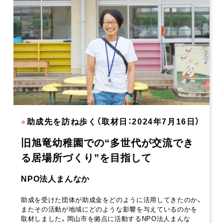
●
助成先を訪ね歩く（取材日：2024年7月16日）
旧旭竜幼稚園での“多世代が交流でき
る居場所づくり”を目指して
NPO法人まんなか
助成を受けた団体が助成金をどのように活用してきたのか、
またその活動が地域にどのような影響を与えているのかを
取材しました。岡山市を拠点に活動するNPO法人まんな