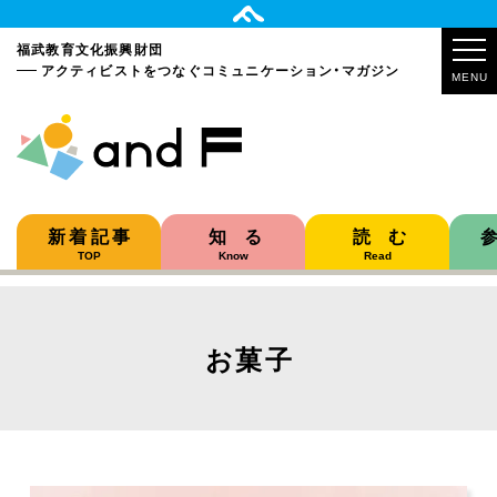
福武教育文化振興財団
アクティビストをつなぐ
コミュニケーション・マガジン
MENU
新着記事
知る
読む
TOP
Know
Read
お菓子